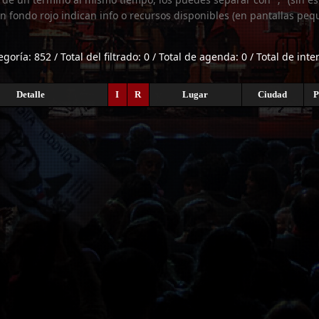
n fondo rojo indican info o recursos disponibles (en pantallas peq
egoría: 852 / Total del filtrado: 0 / Total de agenda: 0 / Total de int
Detalle
I
R
Lugar
Ciudad
P