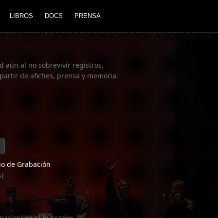
LIBROS
DOCS
PRENSA
 aún al no sobrevivir registros.
partir de afiches, prensa y memoria.
o de Grabación
s)
pacios) en el buscador