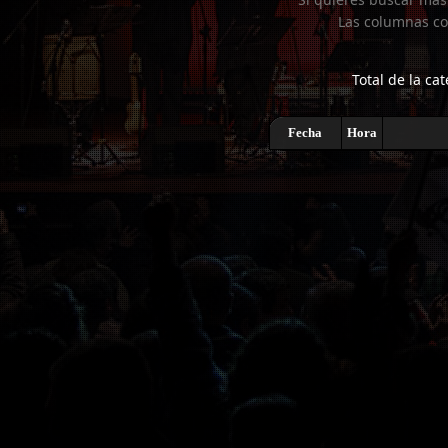
Las columnas co
Total de la cat
Fecha
Hora