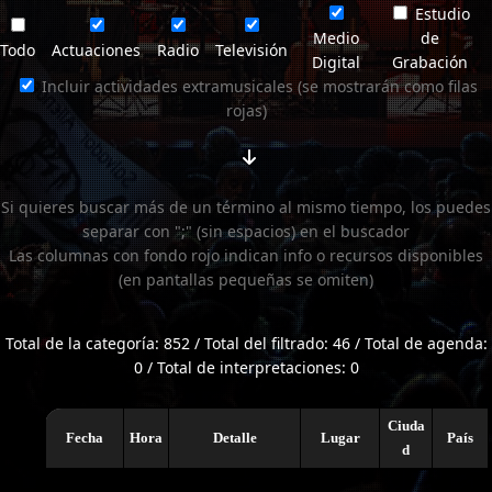
Estudio
Medio
de
Todo
Actuaciones
Radio
Televisión
Digital
Grabación
Incluir actividades extramusicales (se mostrarán como filas
rojas)
Si quieres buscar más de un término al mismo tiempo, los puedes
separar con ";" (sin espacios) en el buscador
Las columnas con fondo rojo indican info o recursos disponibles
(en pantallas pequeñas se omiten)
Total de la categoría: 852 / Total del filtrado: 46 / Total de agenda:
0 / Total de interpretaciones: 0
Ciuda
Fecha
Hora
Detalle
Lugar
País
d