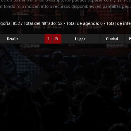
n fondo rojo indican info o recursos disponibles (en pantallas peq
egoría: 852 / Total del filtrado: 52 / Total de agenda: 0 / Total de int
Detalle
I
R
Lugar
Ciudad
P