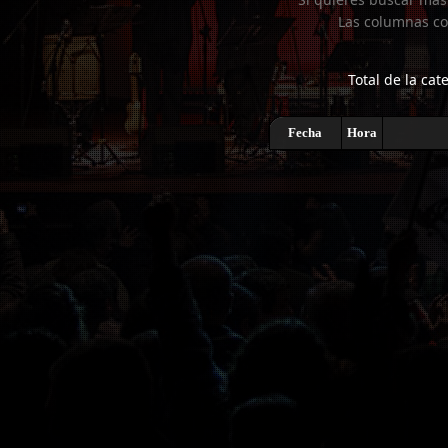
Las columnas co
Total de la cat
Fecha
Hora