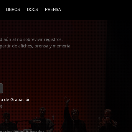
LIBROS
DOCS
PRENSA
 aún al no sobrevivir registros.
partir de afiches, prensa y memoria.
o de Grabación
s)
pacios) en el buscador