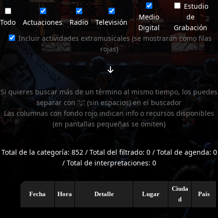
Estudio
Medio
de
Todo
Actuaciones
Radio
Televisión
Digital
Grabación
Incluir actividades extramusicales (se mostrarán como filas
rojas)
Si quieres buscar más de un término al mismo tiempo, los puedes
separar con ";" (sin espacios) en el buscador
Las columnas con fondo rojo indican info o recursos disponibles
(en pantallas pequeñas se omiten)
Total de la categoría: 852 / Total del filtrado: 0 / Total de agenda: 0
/ Total de interpretaciones: 0
Ciuda
Fecha
Hora
Detalle
Lugar
País
d