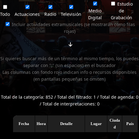
Estudio
Medio
de
Todo
Actuaciones
Radio
Televisión
Digital
Grabación
Incluir actividades extramusicales (se mostrarán como filas
rojas)
Si quieres buscar más de un término al mismo tiempo, los puedes
separar con ";" (sin espacios) en el buscador
Las columnas con fondo rojo indican info o recursos disponibles
(en pantallas pequeñas se omiten)
Total de la categoría: 852 / Total del filtrado: 1 / Total de agenda: 0
/ Total de interpretaciones: 0
Ciuda
Fecha
Hora
Detalle
Lugar
País
d