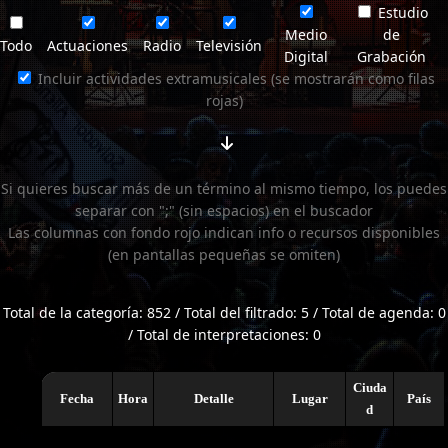
Estudio
Medio
de
Todo
Actuaciones
Radio
Televisión
Digital
Grabación
Incluir actividades extramusicales (se mostrarán como filas
rojas)
Si quieres buscar más de un término al mismo tiempo, los puedes
separar con ";" (sin espacios) en el buscador
Las columnas con fondo rojo indican info o recursos disponibles
(en pantallas pequeñas se omiten)
Total de la categoría: 852 / Total del filtrado: 5 / Total de agenda: 0
/ Total de interpretaciones: 0
Ciuda
Fecha
Hora
Detalle
Lugar
País
d