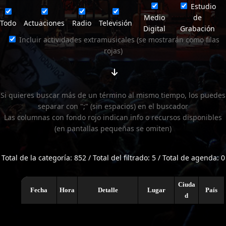
Estudio
Medio
de
Todo
Actuaciones
Radio
Televisión
Digital
Grabación
Incluir actividades extramusicales (se mostrarán como filas
rojas)
Si quieres buscar más de un término al mismo tiempo, los puedes
separar con ";" (sin espacios) en el buscador
Las columnas con fondo rojo indican info o recursos disponibles
(en pantallas pequeñas se omiten)
Total de la categoría: 852 / Total del filtrado: 5 / Total de agenda: 0
Ciuda
Fecha
Hora
Detalle
Lugar
País
d