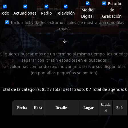
Estudio
Medio
de
Todo
Actuaciones
Radio
Televisión
Digital
Grabación
Incluir actividades extramusicales (se mostrarán como filas
rojas)
Si quieres buscar más de un término al mismo tiempo, los puedes
separar con ";" (sin espacios) en el buscador
Las columnas con fondo rojo indican info o recursos disponibles
(en pantallas pequeñas se omiten)
Total de la categoría: 852 / Total del filtrado: 0 / Total de agenda: 0
Ciuda
Fecha
Hora
Detalle
Lugar
País
d