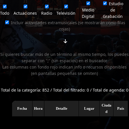
Estudio
Medio
de
Todo
Actuaciones
Radio
Televisión
Digital
Grabación
Incluir actividades extramusicales (se mostrarán como filas
rojas)
Si quieres buscar más de un término al mismo tiempo, los puedes
separar con ";" (sin espacios) en el buscador
Las columnas con fondo rojo indican info o recursos disponibles
(en pantallas pequeñas se omiten)
Total de la categoría: 852 / Total del filtrado: 0 / Total de agenda: 0
Ciuda
Fecha
Hora
Detalle
Lugar
País
d