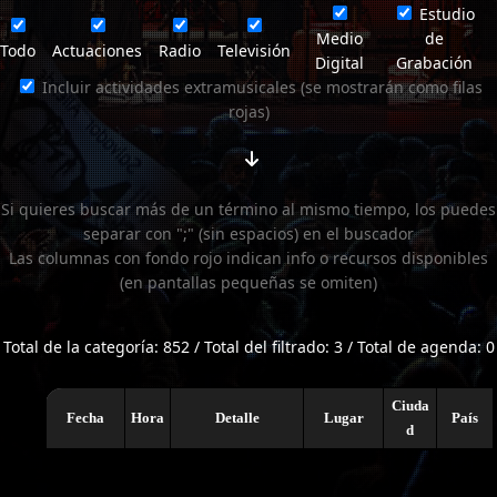
Estudio
Medio
de
Todo
Actuaciones
Radio
Televisión
Digital
Grabación
Incluir actividades extramusicales (se mostrarán como filas
rojas)
Si quieres buscar más de un término al mismo tiempo, los puedes
separar con ";" (sin espacios) en el buscador
Las columnas con fondo rojo indican info o recursos disponibles
(en pantallas pequeñas se omiten)
Total de la categoría: 852 / Total del filtrado: 3 / Total de agenda: 0
Ciuda
Fecha
Hora
Detalle
Lugar
País
d