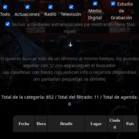
Estudio
Medio
de
Todo
Actuaciones
Radio
Televisión
Digital
Grabación
Incluir actividades extramusicales (se mostrarán como filas
rojas)
Si quieres buscar más de un término al mismo tiempo, los puedes
separar con ";" (sin espacios) en el buscador
Las columnas con fondo rojo indican info o recursos disponibles
(en pantallas pequeñas se omiten)
Total de la categoría: 852 / Total del filtrado: 11 / Total de agenda:
0
Ciuda
Fecha
Hora
Detalle
Lugar
País
d