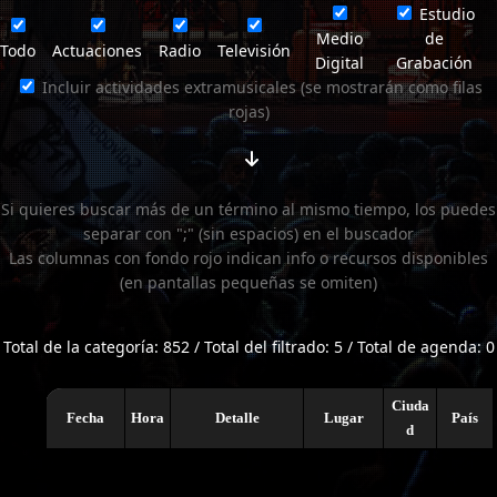
Estudio
Medio
de
Todo
Actuaciones
Radio
Televisión
Digital
Grabación
Incluir actividades extramusicales (se mostrarán como filas
rojas)
Si quieres buscar más de un término al mismo tiempo, los puedes
separar con ";" (sin espacios) en el buscador
Las columnas con fondo rojo indican info o recursos disponibles
(en pantallas pequeñas se omiten)
Total de la categoría: 852 / Total del filtrado: 5 / Total de agenda: 0
Ciuda
Fecha
Hora
Detalle
Lugar
País
d