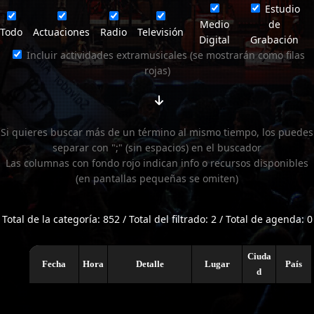
Estudio
Medio
de
Todo
Actuaciones
Radio
Televisión
Digital
Grabación
Incluir actividades extramusicales (se mostrarán como filas
rojas)
Si quieres buscar más de un término al mismo tiempo, los puedes
separar con ";" (sin espacios) en el buscador
Las columnas con fondo rojo indican info o recursos disponibles
(en pantallas pequeñas se omiten)
Total de la categoría: 852 / Total del filtrado: 2 / Total de agenda: 0
Ciuda
Fecha
Hora
Detalle
Lugar
País
d