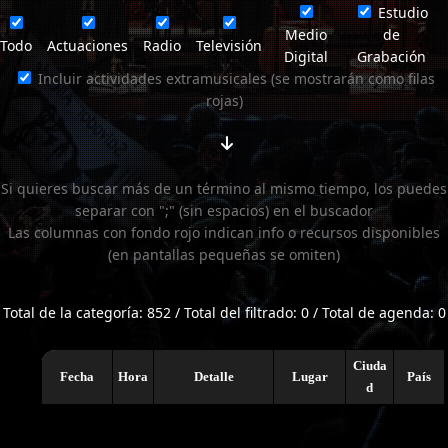
Estudio
Medio
de
Todo
Actuaciones
Radio
Televisión
Digital
Grabación
Incluir actividades extramusicales (se mostrarán como filas
rojas)
Si quieres buscar más de un término al mismo tiempo, los puedes
separar con ";" (sin espacios) en el buscador
Las columnas con fondo rojo indican info o recursos disponibles
(en pantallas pequeñas se omiten)
Total de la categoría: 852 / Total del filtrado: 0 / Total de agenda: 0
Ciuda
Fecha
Hora
Detalle
Lugar
País
d