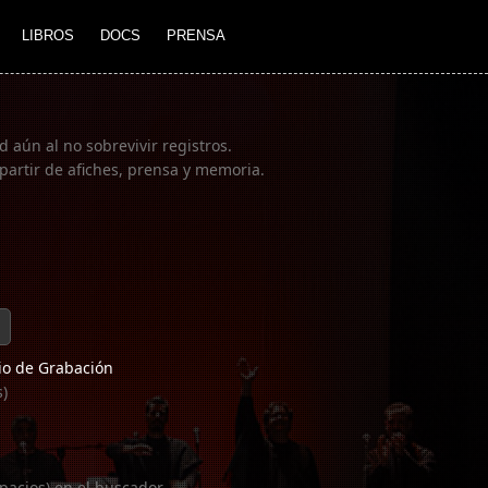
LIBROS
DOCS
PRENSA
 aún al no sobrevivir registros.
partir de afiches, prensa y memoria.
o de Grabación
s)
pacios) en el buscador