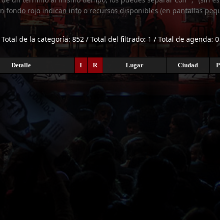
n fondo rojo indican info o recursos disponibles (en pantallas peq
Total de la categoría: 852 / Total del filtrado: 1 / Total de agenda: 0
Detalle
I
R
Lugar
Ciudad
P