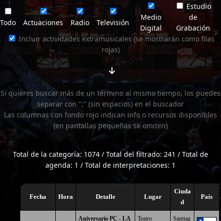
Estudio
Medio
de
Todo
Actuaciones
Radio
Televisión
Digital
Grabación
Incluir actividades extramusicales (se mostrarán como filas
rojas)
Si quieres buscar más de un término al mismo tiempo, los puedes
separar con ";" (sin espacios) en el buscador
Las columnas con fondo rojo indican info o recursos disponibles
(en pantallas pequeñas se omiten)
Total de la categoría: 1074 / Total del filtrado: 241 / Total de
agenda: 1 / Total de interpretaciones: 1
Ciuda
Fecha
Hora
Detalle
Lugar
País
d
Aniversario PC - LA
Teatro
Santiag