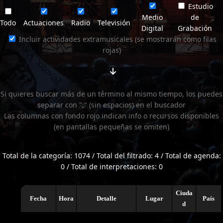
Estudio
Medio
de
Todo
Actuaciones
Radio
Televisión
Digital
Grabación
Incluir actividades extramusicales (se mostrarán como filas
rojas)
Si quieres buscar más de un término al mismo tiempo, los puedes
separar con ";" (sin espacios) en el buscador
Las columnas con fondo rojo indican info o recursos disponibles
(en pantallas pequeñas se omiten)
Total de la categoría: 1074 / Total del filtrado: 4 / Total de agenda:
0 / Total de interpretaciones: 0
Ciuda
Fecha
Hora
Detalle
Lugar
País
d