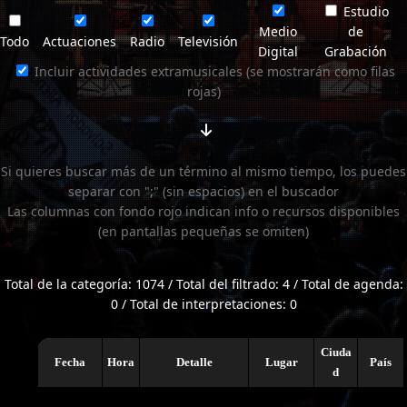
Estudio
Medio
de
Todo
Actuaciones
Radio
Televisión
Digital
Grabación
Incluir actividades extramusicales (se mostrarán como filas
rojas)
Si quieres buscar más de un término al mismo tiempo, los puedes
separar con ";" (sin espacios) en el buscador
Las columnas con fondo rojo indican info o recursos disponibles
(en pantallas pequeñas se omiten)
Total de la categoría: 1074 / Total del filtrado: 4 / Total de agenda:
0 / Total de interpretaciones: 0
Ciuda
Fecha
Hora
Detalle
Lugar
País
d