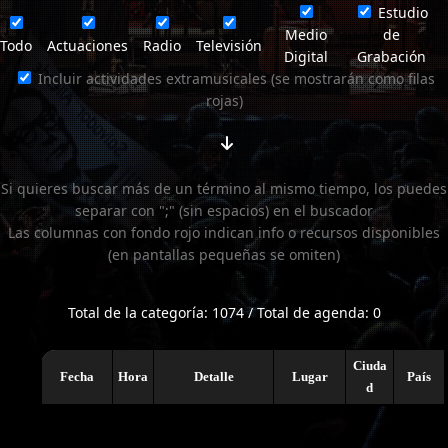
Estudio
Medio
de
Todo
Actuaciones
Radio
Televisión
Digital
Grabación
Incluir actividades extramusicales (se mostrarán como filas
rojas)
Si quieres buscar más de un término al mismo tiempo, los puedes
separar con ";" (sin espacios) en el buscador
Las columnas con fondo rojo indican info o recursos disponibles
(en pantallas pequeñas se omiten)
Total de la categoría: 1074 / Total de agenda: 0
Ciuda
Fecha
Hora
Detalle
Lugar
País
d