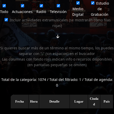
Estudio
Medio
de
Todo
Actuaciones
Radio
Televisión
Digital
Grabación
Incluir actividades extramusicales (se mostrarán como filas
rojas)
Si quieres buscar más de un término al mismo tiempo, los puedes
separar con ";" (sin espacios) en el buscador
Las columnas con fondo rojo indican info o recursos disponibles
(en pantallas pequeñas se omiten)
Total de la categoría: 1074 / Total del filtrado: 1 / Total de agenda:
0
Ciuda
Fecha
Hora
Detalle
Lugar
País
d