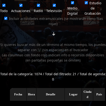
Estudio
Medio
de
Todo
Actuaciones
Radio
Televisión
Digital
Grabación
Incluir actividades extramusicales (se mostrarán como filas
rojas)
Si quieres buscar más de un término al mismo tiempo, los puedes
separar con ";" (sin espacios) en el buscador
Las columnas con fondo rojo indican info o recursos disponibles
(en pantallas pequeñas se omiten)
Total de la categoría: 1074 / Total del filtrado: 21 / Total de agenda:
0
Ciuda
Fecha
Hora
Detalle
Lugar
País
d