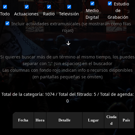
Estudio
Medio
de
Todo
Actuaciones
Radio
Televisión
Digital
Grabación
Incluir actividades extramusicales (se mostrarán como filas
rojas)
Si quieres buscar más de un término al mismo tiempo, los puedes
separar con ";" (sin espacios) en el buscador
Las columnas con fondo rojo indican info o recursos disponibles
(en pantallas pequeñas se omiten)
Total de la categoría: 1074 / Total del filtrado: 5 / Total de agenda:
0
Ciuda
Fecha
Hora
Detalle
Lugar
País
d