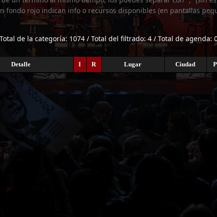
n fondo rojo indican info o recursos disponibles (en pantallas peq
Total de la categoría: 1074 / Total del filtrado: 4 / Total de agenda: 
Detalle
I
R
Lugar
Ciudad
P