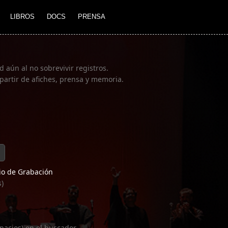
LIBROS
DOCS
PRENSA
 aún al no sobrevivir registros.
partir de afiches, prensa y memoria.
o de Grabación
s)
pacios) en el buscador