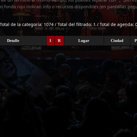
n fondo rojo indican info o recursos disponibles (en pantallas peq
Total de la categoría: 1074 / Total del filtrado: 1 / Total de agenda: 
Detalle
I
R
Lugar
Ciudad
P