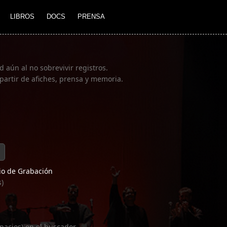
LIBROS
DOCS
PRENSA
 aún al no sobrevivir registros.
partir de afiches, prensa y memoria.
o de Grabación
s)
pacios) en el buscador