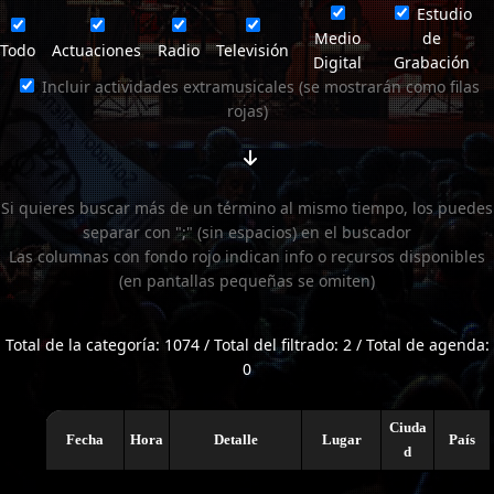
Estudio
Medio
de
Todo
Actuaciones
Radio
Televisión
Digital
Grabación
Incluir actividades extramusicales (se mostrarán como filas
rojas)
Si quieres buscar más de un término al mismo tiempo, los puedes
separar con ";" (sin espacios) en el buscador
Las columnas con fondo rojo indican info o recursos disponibles
(en pantallas pequeñas se omiten)
Total de la categoría: 1074 / Total del filtrado: 2 / Total de agenda:
0
Ciuda
Fecha
Hora
Detalle
Lugar
País
d