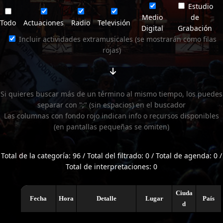
Estudio
Medio
de
Todo
Actuaciones
Radio
Televisión
Digital
Grabación
Incluir actividades extramusicales (se mostrarán como filas
rojas)
Si quieres buscar más de un término al mismo tiempo, los puedes
separar con ";" (sin espacios) en el buscador
Las columnas con fondo rojo indican info o recursos disponibles
(en pantallas pequeñas se omiten)
Total de la categoría: 96 / Total del filtrado: 0 / Total de agenda: 0 /
Total de interpretaciones: 0
Ciuda
Fecha
Hora
Detalle
Lugar
País
d