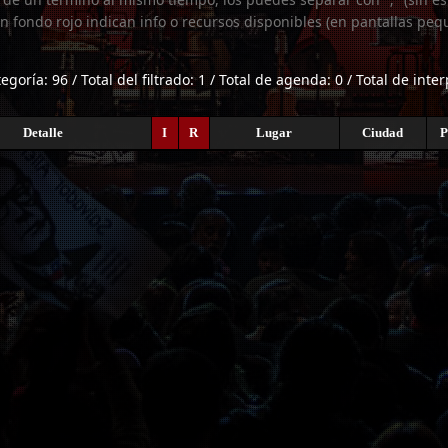
n fondo rojo indican info o recursos disponibles (en pantallas peq
tegoría: 96 / Total del filtrado: 1 / Total de agenda: 0 / Total de inte
Detalle
I
R
Lugar
Ciudad
P