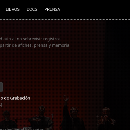
LIBROS
DOCS
PRENSA
 aún al no sobrevivir registros.
partir de afiches, prensa y memoria.
o de Grabación
s)
pacios) en el buscador