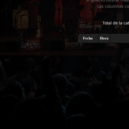
Las columnas co
Total de la ca
Fecha
Hora