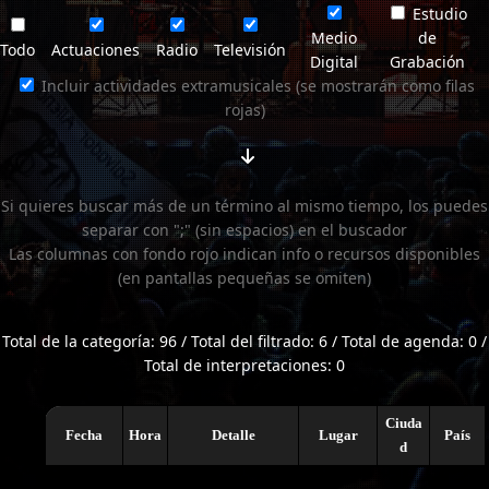
Estudio
Medio
de
Todo
Actuaciones
Radio
Televisión
Digital
Grabación
Incluir actividades extramusicales (se mostrarán como filas
rojas)
Si quieres buscar más de un término al mismo tiempo, los puedes
separar con ";" (sin espacios) en el buscador
Las columnas con fondo rojo indican info o recursos disponibles
(en pantallas pequeñas se omiten)
Total de la categoría: 96 / Total del filtrado: 6 / Total de agenda: 0 /
Total de interpretaciones: 0
Ciuda
Fecha
Hora
Detalle
Lugar
País
d