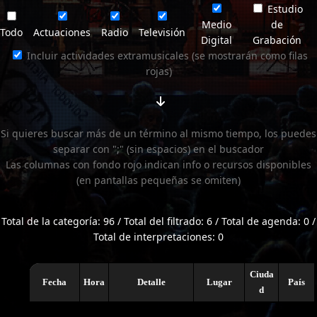
Estudio
Medio
de
Todo
Actuaciones
Radio
Televisión
Digital
Grabación
Incluir actividades extramusicales (se mostrarán como filas
rojas)
Si quieres buscar más de un término al mismo tiempo, los puedes
separar con ";" (sin espacios) en el buscador
Las columnas con fondo rojo indican info o recursos disponibles
(en pantallas pequeñas se omiten)
Total de la categoría: 96 / Total del filtrado: 6 / Total de agenda: 0 /
Total de interpretaciones: 0
Ciuda
Fecha
Hora
Detalle
Lugar
País
d