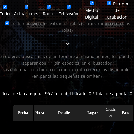
Estudio
Medio
de
Todo
Actuaciones
Radio
Televisión
Digital
Grabación
Incluir actividades extramusicales (se mostrarán como filas
rojas)
Si quieres buscar más de un término al mismo tiempo, los puedes
separar con ";" (sin espacios) en el buscador
Las columnas con fondo rojo indican info o recursos disponibles
(en pantallas pequeñas se omiten)
Total de la categoría: 96 / Total del filtrado: 0 / Total de agenda: 0
Ciuda
Fecha
Hora
Detalle
Lugar
País
d