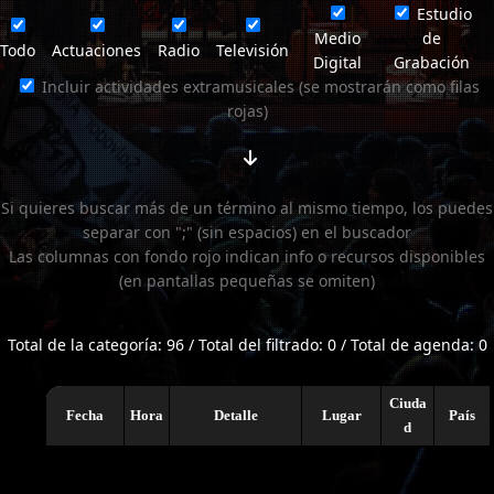
Estudio
Medio
de
Todo
Actuaciones
Radio
Televisión
Digital
Grabación
Incluir actividades extramusicales (se mostrarán como filas
rojas)
Si quieres buscar más de un término al mismo tiempo, los puedes
separar con ";" (sin espacios) en el buscador
Las columnas con fondo rojo indican info o recursos disponibles
(en pantallas pequeñas se omiten)
Total de la categoría: 96 / Total del filtrado: 0 / Total de agenda: 0
Ciuda
Fecha
Hora
Detalle
Lugar
País
d