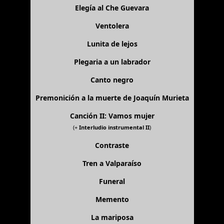
Elegía al Che Guevara
Ventolera
Lunita de lejos
Plegaria a un labrador
Canto negro
Premonición a la muerte de Joaquín Murieta
Canción II: Vamos mujer
(+
Interludio instrumental II
)
Contraste
Tren a Valparaíso
Funeral
Memento
La mariposa