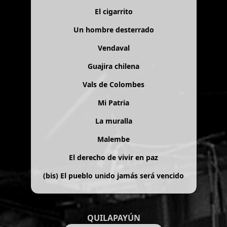
El cigarrito
Un hombre desterrado
Vendaval
Guajira chilena
Vals de Colombes
Mi Patria
La muralla
Malembe
El derecho de vivir en paz
(bis)
El pueblo unido jamás será vencido
QUILAPAYÚN