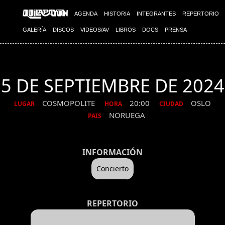
AGENDA
HISTORIA
INTEGRANTES
REPERTORIO
GALERÍA
DISCOS
VIDEOS/AV
LIBROS
DOCS
PRENSA
5 DE SEPTIEMBRE DE 2024
COSMOPOLITE
20:00
OSLO
LUGAR
HORA
CIUDAD
NORUEGA
PAIS
INFORMACIÓN
Concierto
REPERTORIO