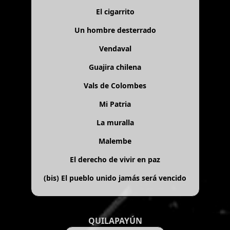
El cigarrito
Un hombre desterrado
Vendaval
Guajira chilena
Vals de Colombes
Mi Patria
La muralla
Malembe
El derecho de vivir en paz
(bis)
El pueblo unido jamás será vencido
QUILAPAYÚN