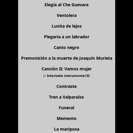
Elegía al Che Guevara
Ventolera
Lunita de lejos
Plegaria a un labrador
Canto negro
Premonición a la muerte de Joaquín Murieta
Canción II: Vamos mujer
(+
Interludio instrumental II
)
Contraste
Tren a Valparaíso
Funeral
Memento
La mariposa