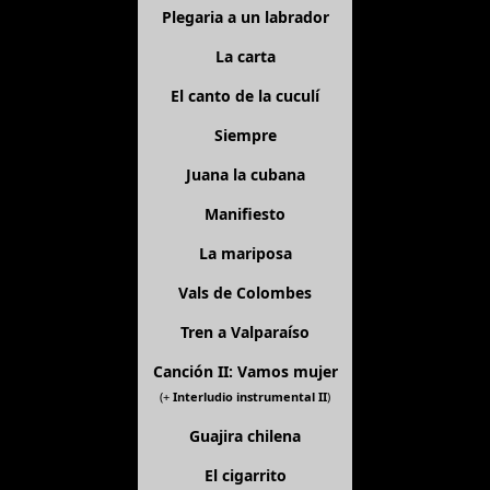
Plegaria a un labrador
La carta
El canto de la cuculí
Siempre
Juana la cubana
Manifiesto
La mariposa
Vals de Colombes
Tren a Valparaíso
Canción II: Vamos mujer
(+
Interludio instrumental II
)
Guajira chilena
El cigarrito