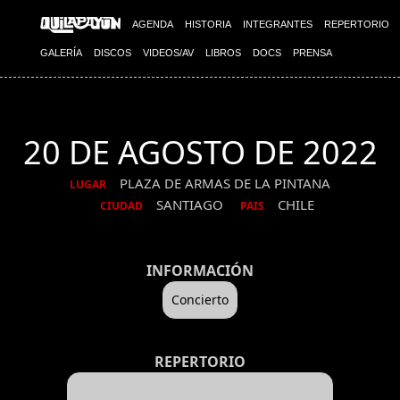
AGENDA
HISTORIA
INTEGRANTES
REPERTORIO
GALERÍA
DISCOS
VIDEOS/AV
LIBROS
DOCS
PRENSA
20 DE AGOSTO DE 2022
PLAZA DE ARMAS DE LA PINTANA
LUGAR
SANTIAGO
CHILE
CIUDAD
PAIS
INFORMACIÓN
Concierto
REPERTORIO