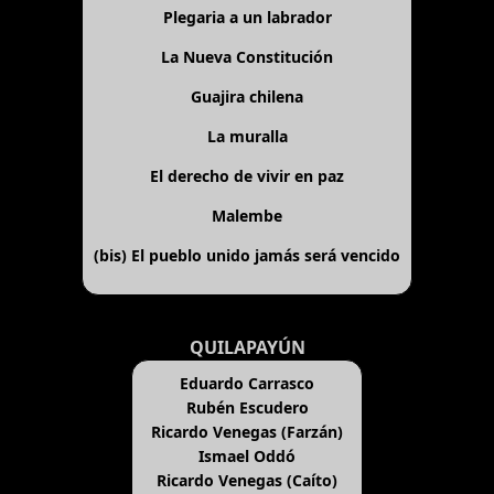
Plegaria a un labrador
La Nueva Constitución
Guajira chilena
La muralla
El derecho de vivir en paz
Malembe
(bis)
El pueblo unido jamás será vencido
QUILAPAYÚN
Eduardo Carrasco
Rubén Escudero
Ricardo Venegas (Farzán)
Ismael Oddó
Ricardo Venegas (Caíto)