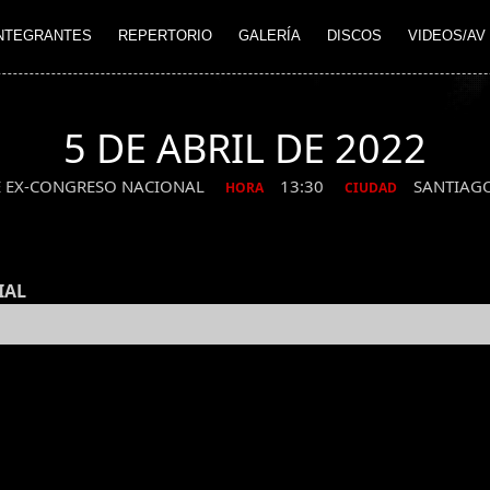
NTEGRANTES
REPERTORIO
GALERÍA
DISCOS
VIDEOS/AV
5 DE ABRIL DE 2022
E EX-CONGRESO NACIONAL
13:30
SANTIAG
HORA
CIUDAD
IAL