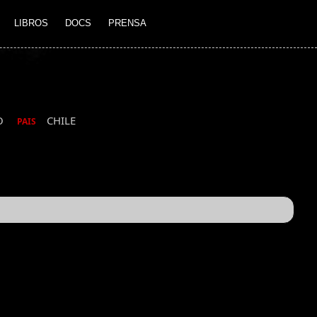
LIBROS
DOCS
PRENSA
O
CHILE
PAIS