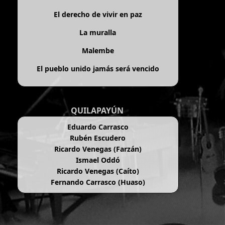
El derecho de vivir en paz
La muralla
Malembe
El pueblo unido jamás será vencido
QUILAPAYÚN
Eduardo Carrasco
Rubén Escudero
Ricardo Venegas (Farzán)
Ismael Oddó
Ricardo Venegas (Caíto)
Fernando Carrasco (Huaso)