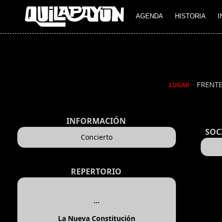
AGENDA
HISTORIA
I
FRENT
LUGAR
INFORMACIÓN
SOC
Concierto
REPERTORIO
...
La Nueva Constitución