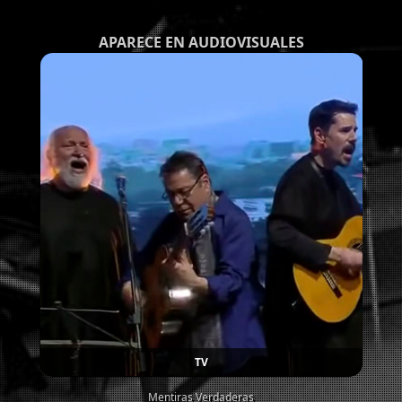
APARECE EN AUDIOVISUALES
TV
Mentiras Verdaderas