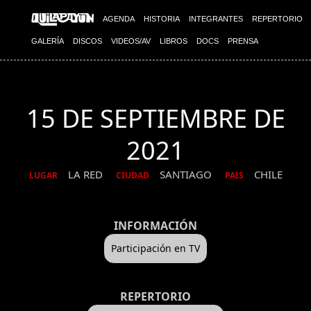
AGENDA
HISTORIA
INTEGRANTES
REPERTORIO
GALERÍA
DISCOS
VIDEOS/AV
LIBROS
DOCS
PRENSA
15 DE SEPTIEMBRE DE
2021
LA RED
SANTIAGO
CHILE
LUGAR
CIUDAD
PAIS
INFORMACIÓN
Participación en TV
REPERTORIO