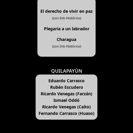
El derecho de vivir en paz
(con Inti-Histórico)
Plegaria a un labrador
Charagua
(con Inti-Histórico)
QUILAPAYÚN
Eduardo Carrasco
Rubén Escudero
Ricardo Venegas (Farzán)
Ismael Oddó
Ricardo Venegas (Caíto)
Fernando Carrasco (Huaso)