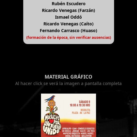
Rubén Escudero
Ricardo Venegas (Farzán)
Ismael Oddó
Ricardo Venegas (Caíto)
Fernando Carrasco (Huaso)
(formación de la época, sin verificar ausencias)
MATERIAL GRÁFICO
Al hacer click se verá la imagen a pantalla completa