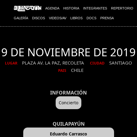
AGENDA
HISTORIA
INTEGRANTES
REPERTORIO
GALERÍA
DISCOS
VIDEOS/AV
LIBROS
DOCS
PRENSA
9 DE NOVIEMBRE DE 2019
PLAZA AV. LA PAZ, RECOLETA
SANTIAGO
LUGAR
CIUDAD
CHILE
PAIS
INFORMACIÓN
Concierto
QUILAPAYÚN
Eduardo Carrasco