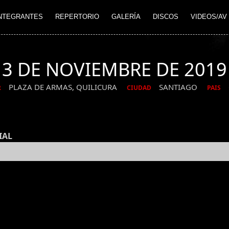
NTEGRANTES
REPERTORIO
GALERÍA
DISCOS
VIDEOS/AV
3 DE NOVIEMBRE DE 2019
PLAZA DE ARMAS, QUILICURA
SANTIAGO
R
CIUDAD
PAIS
IAL