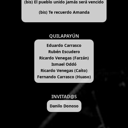
(bis)
El pueblo unido jamás será vencido
(bis)
Te recuerdo Amanda
QUILAPAYÚN
Eduardo Carrasco
Rubén Escudero
Ricardo Venegas (Farzán)
Ismael Oddó
Ricardo Venegas (Caíto)
Fernando Carrasco (Huaso)
INVITAD@S
Danilo Donoso