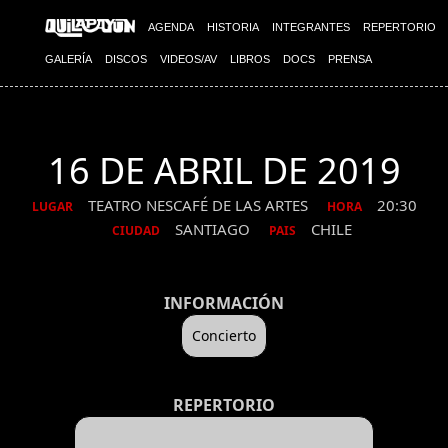
AGENDA
HISTORIA
INTEGRANTES
REPERTORIO
GALERÍA
DISCOS
VIDEOS/AV
LIBROS
DOCS
PRENSA
16 DE ABRIL DE 2019
TEATRO NESCAFÉ DE LAS ARTES
20:30
LUGAR
HORA
SANTIAGO
CHILE
CIUDAD
PAIS
INFORMACIÓN
Concierto
REPERTORIO