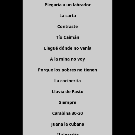
Plegaria a un labrador
La carta
Contraste
Tío Caimán
Llegué dónde no venía
A la mina no voy
Porque los pobres no tienen
La cocinerita
Lluvia de Pasto
Siempre
Carabina 30-30
Juana la cubana
El cigarrito