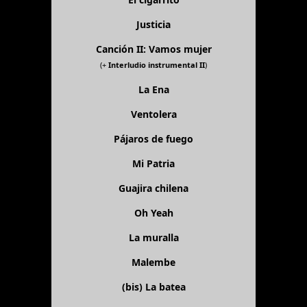
Justicia
Canción II: Vamos mujer
(+
Interludio instrumental II
)
La Ena
Ventolera
Pájaros de fuego
Mi Patria
Guajira chilena
Oh Yeah
La muralla
Malembe
(bis)
La batea