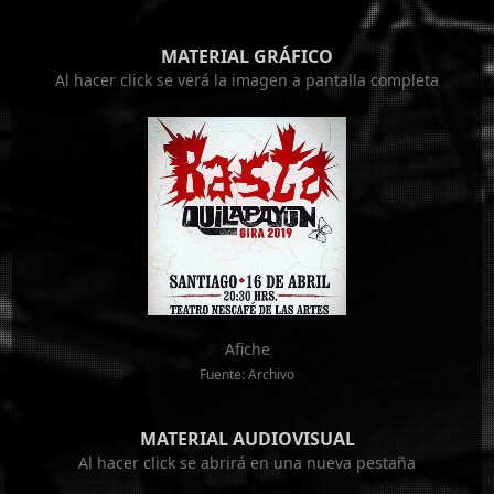
MATERIAL GRÁFICO
Al hacer click se verá la imagen a pantalla completa
Afiche
Fuente: Archivo
MATERIAL AUDIOVISUAL
Al hacer click se abrirá en una nueva pestaña