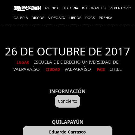
AGENDA
HISTORIA
INTEGRANTES
REPERTORIO
GALERÍA
DISCOS
VIDEOS/AV
LIBROS
DOCS
PRENSA
26 DE OCTUBRE DE 2017
ESCUELA DE DERECHO UNIVERSIDAD DE
LUGAR
VALPARAÍSO
VALPARAÍSO
CHILE
CIUDAD
PAIS
INFORMACIÓN
Concierto
QUILAPAYÚN
Eduardo Carrasco