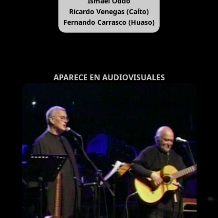
Ismael Oddó
Ricardo Venegas (Caíto)
Fernando Carrasco (Huaso)
APARECE EN AUDIOVISUALES