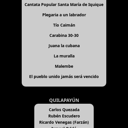
Cantata Popular Santa María de Iquique
Plegaria a un labrador
Tío Caimán
Carabina 30-30
Juana la cubana
La muralla
Malembe
El pueblo unido jamás será vencido
QUILAPAYÚN
Carlos Quezada
Rubén Escudero
Ricardo Venegas (Farzán)