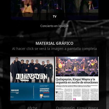
TV
Concierto en Iquique
MATERIAL GRÁFICO
Al hacer click se verá la imagen a pantalla completa
Afiche
Quilapayún, Kirqui Wayra