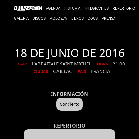
AGENDA
HISTORIA
INTEGRANTES
REPERTORIO
GALERÍA
DISCOS
VIDEOS/AV
LIBROS
DOCS
PRENSA
18 DE JUNIO DE 2016
L'ABBATIALE SAINT MICHEL
21:00
LUGAR
HORA
GAILLAC
FRANCIA
CIUDAD
PAIS
INFORMACIÓN
Concierto
REPERTORIO