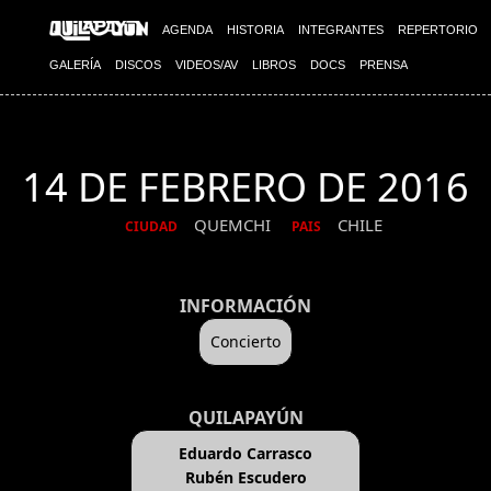
AGENDA
HISTORIA
INTEGRANTES
REPERTORIO
GALERÍA
DISCOS
VIDEOS/AV
LIBROS
DOCS
PRENSA
14 DE FEBRERO DE 2016
QUEMCHI
CHILE
CIUDAD
PAIS
INFORMACIÓN
Concierto
QUILAPAYÚN
Eduardo Carrasco
Rubén Escudero