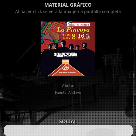
MATERIAL GRÁFICO
Al hacer click se verá la imagen a pantalla completa
Afiche
Fuente: Archivo
SOCIAL