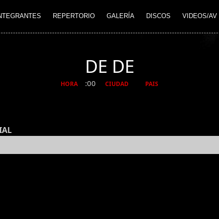
NTEGRANTES
REPERTORIO
GALERÍA
DISCOS
VIDEOS/AV
DE DE
:00
HORA
CIUDAD
PAIS
IAL