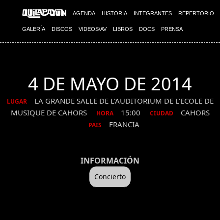
AGENDA
HISTORIA
INTEGRANTES
REPERTORIO
GALERÍA
DISCOS
VIDEOS/AV
LIBROS
DOCS
PRENSA
4 DE MAYO DE 2014
LA GRANDE SALLE DE L'AUDITORIUM DE L'ECOLE DE
LUGAR
MUSIQUE DE CAHORS
15:00
CAHORS
HORA
CIUDAD
FRANCIA
PAIS
INFORMACIÓN
Concierto