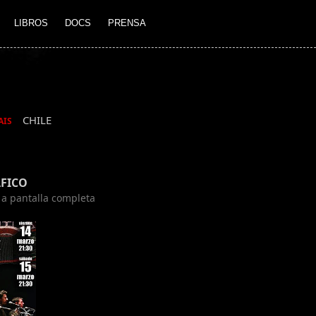
LIBROS
DOCS
PRENSA
CHILE
AIS
FICO
n a pantalla completa