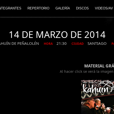
NTEGRANTES
REPERTORIO
GALERÍA
DISCOS
VIDEOS/AV
14 DE MARZO DE 2014
AHUÍN DE PEÑALOLÉN
21:30
SANTIAGO
HORA
CIUDAD
P
MATERIAL GRÁ
Al hacer click se verá la image