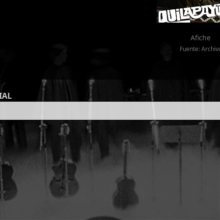
Afiche
Fuente: Archiv
IAL