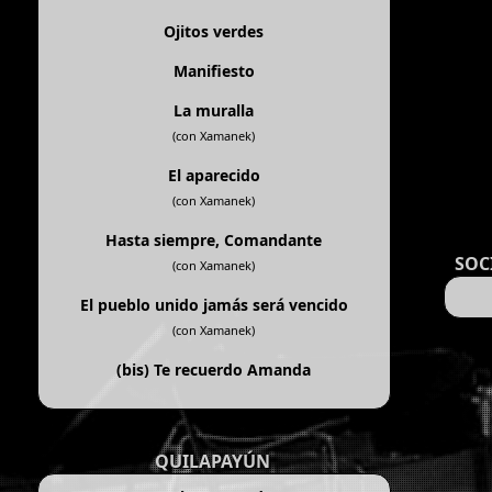
Ojitos verdes
Manifiesto
La muralla
(con Xamanek)
El aparecido
(con Xamanek)
Hasta siempre, Comandante
SOC
(con Xamanek)
El pueblo unido jamás será vencido
(con Xamanek)
(bis)
Te recuerdo Amanda
QUILAPAYÚN