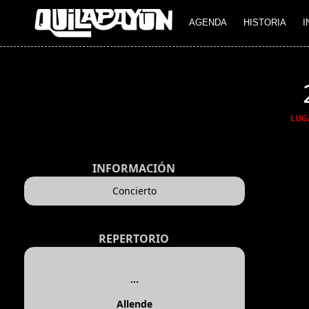
AGENDA
HISTORIA
I
LUG
INFORMACIÓN
Concierto
REPERTORIO
...
Allende