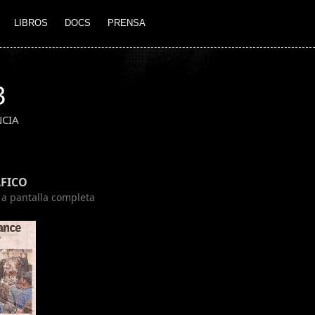
LIBROS
DOCS
PRENSA
3
NCIA
FICO
n a pantalla completa