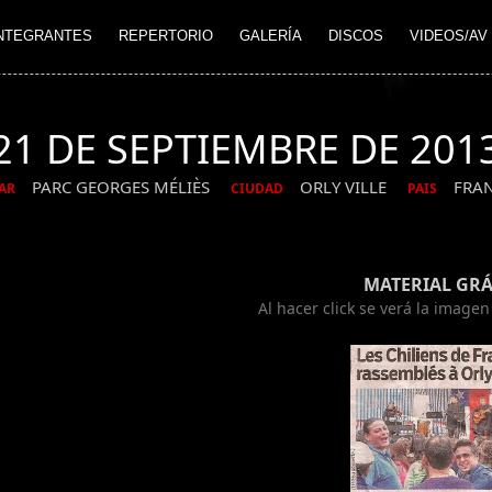
NTEGRANTES
REPERTORIO
GALERÍA
DISCOS
VIDEOS/AV
21 DE SEPTIEMBRE DE 201
PARC GEORGES MÉLIÈS
ORLY VILLE
FRA
AR
CIUDAD
PAIS
MATERIAL GRÁ
Al hacer click se verá la image