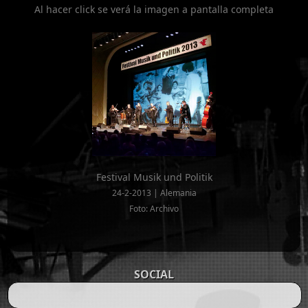
Al hacer click se verá la imagen a pantalla completa
Festival Musik und Politik
24-2-2013 | Alemania
Foto: Archivo
SOCIAL